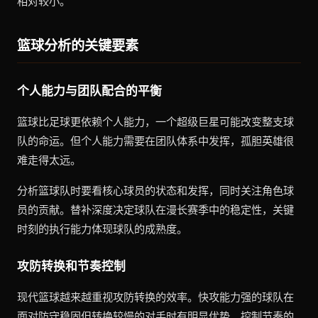
相对较小。
篮球分析的关键要素
个人能力与团队配合的平衡
篮球比足球更依赖个人能力，一个超级巨星可能改变整支球
队的命运。但个人能力需要在团队体系中发挥，孤胆英雄很
难走得太远。
分析篮球队时要看核心球员的状态和发挥，同时关注角色球
员的贡献。替补深度决定球队在漫长赛季中的稳定性，关键
时刻的执行能力体现球队的成熟度。
攻防转换和节奏控制
现代篮球越来越重视攻防转换的效率。快攻能力强的球队在
面对防守稳固但转换较慢的对手时有明显优势。控制节奏的