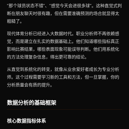
“那个球员状态不错”、“感觉今天会进很多球”。这种直觉式判
断在朋友聊天时很有趣，但在需要准确预测的场合就显得太
粗糙了。
现代体育分析已经进入大数据时代。职业分析师不再依赖感
觉，而是建立在扎实的数据基础上。他们知道哪些指标真正
影响比赛结果，哪些表面现象可能误导判断。他们用系统化
的方法处理复杂信息，得出更可靠的结论。
从直觉到系统化的转变，就像从业余爱好者成长为专业分析
师。这个过程需要学习新的工具和方法，但一旦掌握，你的
分析质量会有质的提升。
数据分析的基础框架
核心数据指标体系