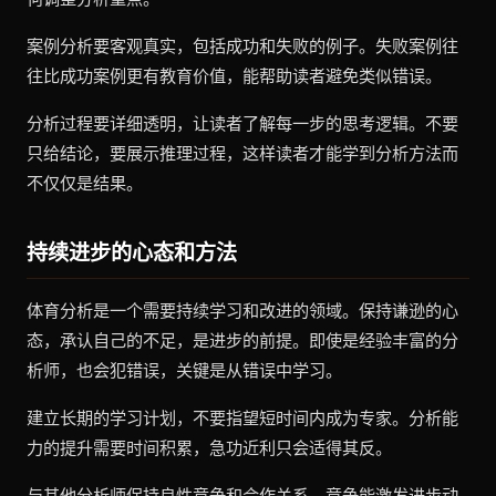
案例分析要客观真实，包括成功和失败的例子。失败案例往
往比成功案例更有教育价值，能帮助读者避免类似错误。
分析过程要详细透明，让读者了解每一步的思考逻辑。不要
只给结论，要展示推理过程，这样读者才能学到分析方法而
不仅仅是结果。
持续进步的心态和方法
体育分析是一个需要持续学习和改进的领域。保持谦逊的心
态，承认自己的不足，是进步的前提。即使是经验丰富的分
析师，也会犯错误，关键是从错误中学习。
建立长期的学习计划，不要指望短时间内成为专家。分析能
力的提升需要时间积累，急功近利只会适得其反。
与其他分析师保持良性竞争和合作关系。竞争能激发进步动