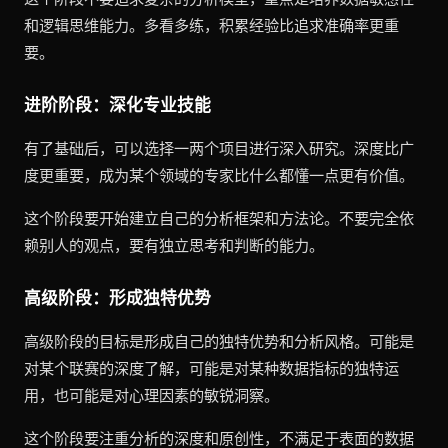
和逻辑思维能力。多看多练，积累经验比追求准确率更重
要。
进阶阶段：深化专业技能
有了基础后，可以选择一两个项目进行深入研究。深度比广
度更重要，成为某个领域的专家比什么都懂一点更有价值。
这个阶段要开始建立自己的分析框架和方法论。不要完全依
赖别人的观点，要有独立思考和判断的能力。
高级阶段：形成独特优势
高级阶段的目标是形成自己的独特优势和分析风格。可能是
对某个联赛的深度了解，可能是对某种数据指标的独特运
用，也可能是对心理因素的敏锐洞察。
这个阶段要注重分析的深度和原创性，不满足于表面的数据