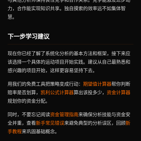
力，合作能实现知识共享。独自摸索的效率远不如集体智
慧。
下一步学习建议
现在你已经了解了系统化分析的基本方法和框架，接下来应
该选择一个具体的运动项目开始实践。建议从自己最熟悉和
感兴趣的项目开始，这样更容易坚持下去。
用我们的免费工具把策略变成行动：
期望值计算器
帮你判断
赔率是否划算，
凯利公式计算器
算出该投多少，
资金计算器
规划你的资金分配。
同时，不要忘记阅读
资金管理指南
来确保分析技能与资金安
全并重，查看
新手常见错误
来避免典型的分析误区，回顾
新
手教程
来巩固基础概念。