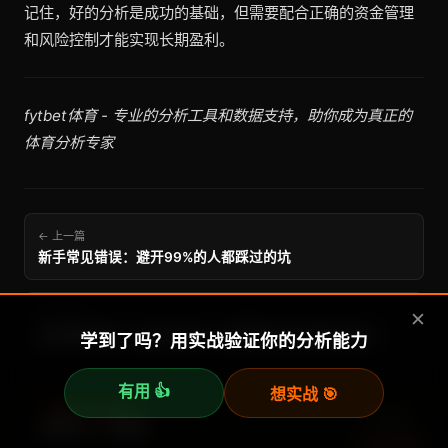
记住，好的分析是成功的基础，但需要配合正确的资金管理
和风险控制才能实现长期盈利。
fytbet体育 - 专业的分析工具和数据支持，助你成为真正的
体育分析专家
← 上一篇
新手常见错误：避开99%的人都踩过的坑
下一篇 →
✕
资金管理指南：像投资专家一样管理你的体育娱乐资金
学到了吗？用实战验证你的分析能力
有用 👍
想实战 🎯
🎯 赔率猎手最新预测
3-0
摩洛哥 vs 布隆迪
计算器