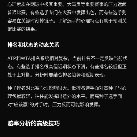
心理素质在网球中极其重要。大满贯等重要赛事的压力远超
普通比赛，有些选手专门在大赛中发挥出色，而有些选手则
容易在关键时刻掉链子。了解选手的心理特点有助于预测关
键比赛的结果。
排名和状态的动态关系
ATP和WTA排名系统相对复杂，当前排名不一定反映当前状
态。有些选手排名很高但近期状态下滑，有些排名较低但正
处于上升期。分析时要结合排名趋势和近期表现。
种子排名对比赛心理影响很大。低排名选手面对高种子时心
理包袱较轻，往往能发挥出意外的水平。而高种子选手面
对"应该赢"的对手时，压力反而可能影响发挥。
赔率分析的高级技巧