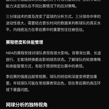
能力决定球队在不同比赛情况下的应对策略。
三分球战术的普及改变了篮球的分析方式。三分球命中率的
波动性很大，需要结合更长时间的数据来判断球队的真实水
平。内线统治力在季后赛中的重要性往往被低估。
赛程密度和体能管理
NBA的赛程安排对球队表现有很大影响。背靠背比赛、长途
旅行、主客场转换都会影响球员状态。了解球队的轮换策略
和体能管理方式，有助于预测特定比赛中的表现。
季后赛的强度远超常规赛，球队的经验和深度变得更加重
要。年轻球队可能在常规赛表现出色，但在季后赛的高压环
境下暴露问题。
网球分析的独特视角