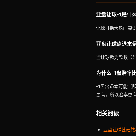
亚盘让球-1是什
让球-1指大热门需
亚盘让球盘退本
当让球数为整数（如
为什么-1盘赔率比
-1盘含退本可能（即
更高，所以赔率更
相关阅读
亚盘让球基础教