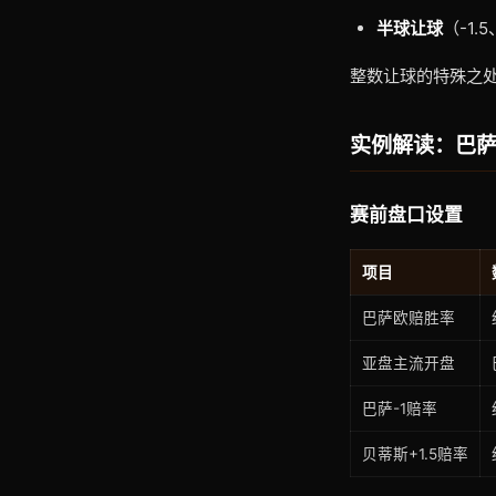
半球让球
（-1.
整数让球的特殊之处
实例解读：巴萨 
赛前盘口设置
项目
巴萨欧赔胜率
亚盘主流开盘
巴萨-1赔率
贝蒂斯+1.5赔率