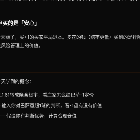
贵，但买的是「安心」
家今天赚了，买+1的买家平局退本。多花的钱（赔率更低）买到的是排
在风险管理上的价值。
今天学到的概念：
把1.61转成隐含概率，看庄家怎么给巴萨-1定价
 输入你对巴萨赢超1球的判断，看-1盘有没有价值
— 假设你有判断优势，计算合理仓位