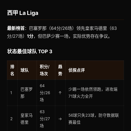
西甲 La Liga
最新榜首
：巴塞罗那（64分/26场）领先皇家马德里（63
分/27场）
1分
，但巴萨少赛一场，实际优势存在争议。
状态最佳球队 TOP 3
排
积分/
趋
球队
侦探点评
名
场次
势
64
巴塞罗
少踢一场依然领跑，进攻端
1
分/26
↑
那
71球火力全开
场
63
皇家马
56球只失23球，防守数据联
2
分/27
→
德里
赛最佳
场