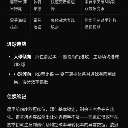
耶雷米·弗
多特
快速突击型边
本赛季突破&助攻
里姆庞
蒙德
锋
双数据亮眼
霍芬海姆
霍芬
集体战术表现
场均压制对手的数
核心
海姆
稳定
据超预期
进球趋势
大球倾向
：拜仁慕尼黑 — 凯恩领衔进攻，主场场均进球
超3球
小球倾向
：RB莱比锡 — 高压逼抢体系对进球有限制效
果，得分效率偏低
侦探笔记
德甲前四座欧冠席位，拜仁基本锁定，剩余三席争夺白热
化。霍芬海姆突然杀出让外界措手不及——但数据侦探早在
赛季初就注意到他们场均控球率与转化率的异常数据。欧冠