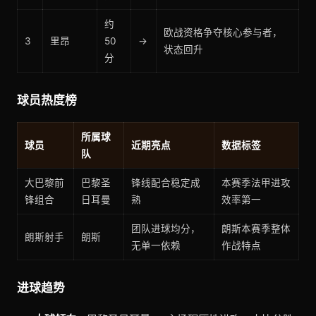
约
欧战资格争夺核心参与者，
3
里昂
50
→
状态回升
分
球员热度榜
所属球
球员
近期亮点
数据标签
队
大巴黎前
巴黎圣
锋线配合稳定成
本赛季法甲进攻
锋组合
日耳曼
熟
效率第一
团队进球均分，
朗斯本赛季整体
朗斯射手
朗斯
无单一依赖
作战特点
进球趋势