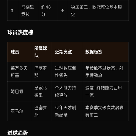
马德里
约48
稳居第三，欧冠席位基本锁
3
↑
竞技
分
定
球员热度榜
所属球
球员
近期亮点
数据标签
队
莱万多夫
巴塞罗
进球数压倒
年龄敌不过状态，射
斯基
那
性领先
手榜劲旅
皇家马
个人能力持
速度+终结能力西甲
姆巴佩
德里
续释放
一流
巴塞罗
少年天才刷
本赛季突破次数居联
亚马尔
那
新纪录
赛前三
进球趋势