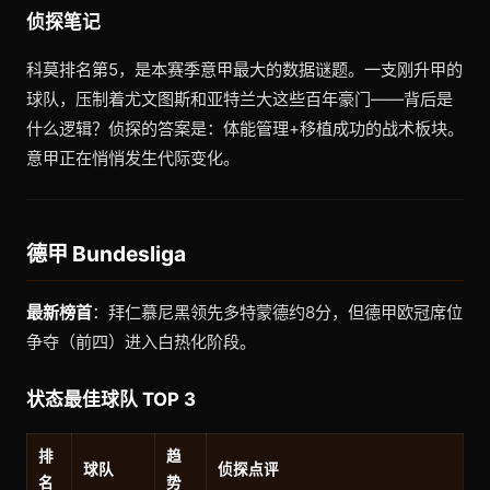
侦探笔记
科莫排名第5，是本赛季意甲最大的数据谜题。一支刚升甲的
球队，压制着尤文图斯和亚特兰大这些百年豪门——背后是
什么逻辑？侦探的答案是：体能管理+移植成功的战术板块。
意甲正在悄悄发生代际变化。
德甲 Bundesliga
最新榜首
：拜仁慕尼黑领先多特蒙德约8分，但德甲欧冠席位
争夺（前四）进入白热化阶段。
状态最佳球队 TOP 3
排
趋
球队
侦探点评
名
势