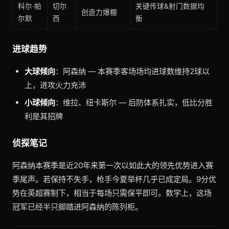
科尔·帕
切尔
关键传球&射门数据均
创造力爆棚
尔默
西
衡
进球趋势
大球倾向
：阿森纳 — 本赛季客场场均进球数维持2球以
上，进攻火力充沛
小球倾向
：维拉、纽卡斯尔 — 后防体系扎实，低比分胜
利是其招牌
侦探笔记
阿森纳本赛季是近20年来第一次以如此大的领先优势进入赛
季尾声。若保持不失手，枪手今夏举杯几乎已成定局。9分优
势在英超赛制下，相当于每场只需保平即可。数学上，这场
冠军已经半只脚踏进阿森纳的陈列柜。