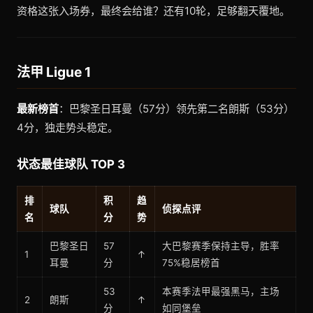
资格这张入场券，最终会给谁？还有10轮，足够翻天覆地。
法甲 Ligue 1
最新榜首
：巴黎圣日耳曼（57分）领先第二名朗斯（53分）
4分，独走势头稳定。
状态最佳球队 TOP 3
排
积
趋
球队
侦探点评
名
分
势
巴黎圣日
57
大巴黎赛季保持主导，胜率
1
↑
耳曼
分
75%稳居榜首
53
本赛季法甲最强黑马，主场
2
朗斯
↑
分
如同堡垒