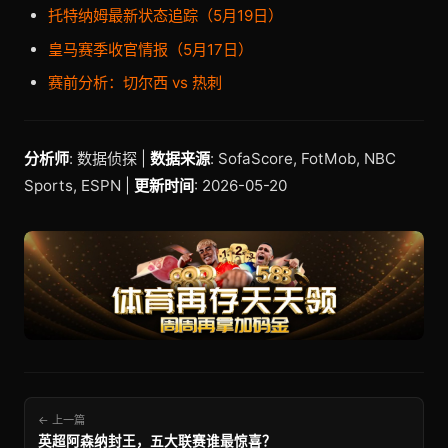
托特纳姆最新状态追踪（5月19日）
皇马赛季收官情报（5月17日）
赛前分析：切尔西 vs 热刺
分析师
: 数据侦探 |
数据来源
: SofaScore, FotMob, NBC
Sports, ESPN |
更新时间
: 2026-05-20
← 上一篇
英超阿森纳封王，五大联赛谁最惊喜？