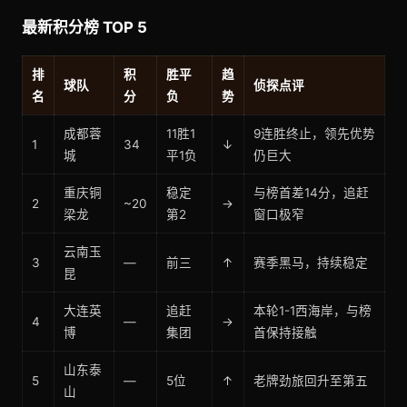
最新积分榜 TOP 5
排
积
胜平
趋
球队
侦探点评
名
分
负
势
成都蓉
11胜1
9连胜终止，领先优势
1
34
↓
城
平1负
仍巨大
重庆铜
稳定
与榜首差14分，追赶
2
~20
→
梁龙
第2
窗口极窄
云南玉
3
—
前三
↑
赛季黑马，持续稳定
昆
大连英
追赶
本轮1-1西海岸，与榜
4
—
→
博
集团
首保持接触
山东泰
5
—
5位
↑
老牌劲旅回升至第五
山