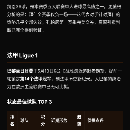
凯恩36球，是本赛季五大联赛单人进球最高值之一。更值得
分析的是：拜仁全赛季仅负一场——这代表对手针对拜仁的
策略几乎全部失效。孔帕尼第一赛季完美交卷，夏窗引援判
断已完全得到验证。
法甲 Ligue 1
巴黎圣日耳曼
于5月13日以2-0战胜最近追赶者朗斯，提前一
轮锁定
第14个法甲冠军
，创法甲历史新纪录。大巴黎的统治
力在欧洲主流联赛中已无可比拟。
状态最佳球队 TOP 3
排
积
趋
球队
近期形势
侦探点评
名
分
势