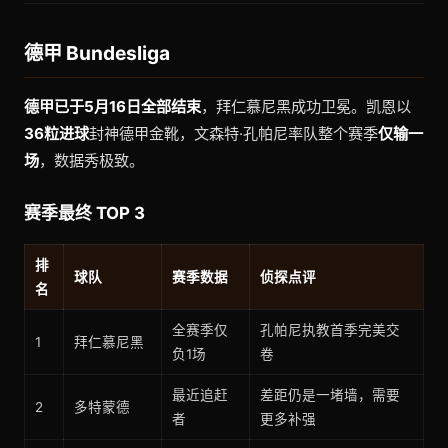
德甲 Bundesliga
德甲已于5月16日全部结束
，拜仁慕尼黑成功卫冕。凯恩以
36粒进球
封神德甲金靴，文森特·孔帕尼率队整个赛季
仅输一
场
，数据秀极致。
赛季最终 TOP 3
排
球队
赛季数据
侦探点评
名
全赛季仅
孔帕尼执教首季完美交
1
拜仁慕尼黑
负1场
卷
最近追赶
差距仍是一堵墙，需要
2
多特蒙德
者
更多补强