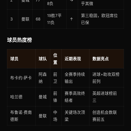
8负
乎其微
19胜7平
第三稳固，欧冠席位
3
曼联
68
↑
11负
已保
球员热度榜
位
球员
球队
近期表现
数据亮点
置
阿森
前
全赛季持续
进球+助攻双榜
布卡约·萨卡
纳
卫
输出
前列
前
赛季高效终
英超进球榜前
哈兰德
曼城
锋
结者
三
布鲁诺·费南
中
关键场次顶
创造机会数联
曼联
德斯
场
梁
赛前五