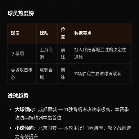
球员热度榜
位
球员
球队
数据亮点
置
上海海
前
打入终结蓉城连胜的决定性
李新翔
港
锋
进球
蓉城攻击核
成都蓉
前
11场胜利主要进球贡献者
心
城
锋
进球趋势
大球倾向
：成都蓉城 — 11胜背后进攻效率极高，本赛季
攻防两端均列中超首位
小球倾向
：北京国安 — 本轮主场1-1西海岸，攻坚战创造
力有待提升