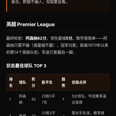
悬念。数据不骗人，但需要会看。
英超 Premier League
最终轮前：
阿森纳82分
，领先曼城
5分
。数学很简单——阿
森纳只需不输（或曼城不赢），冠军归家。距离1970年以来
的第14个英超头衔，军迷只差最后一脚。
状态最佳球队 TOP 3
排
积
趋
球队
胜平负
侦探点评
名
分
势
阿森
25胜5平
5分领先，夺冠概率逼
1
82
↑
纳
7负
近极限
23胜5平
需对手失误，概率微
2
曼城
77
→