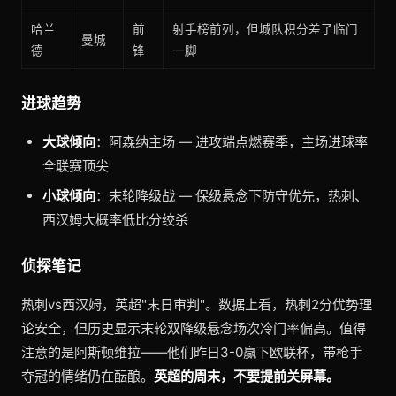
哈兰
前
射手榜前列，但城队积分差了临门
曼城
德
锋
一脚
进球趋势
大球倾向
：阿森纳主场 — 进攻端点燃赛季，主场进球率
全联赛顶尖
小球倾向
：末轮降级战 — 保级悬念下防守优先，热刺、
西汉姆大概率低比分绞杀
侦探笔记
热刺vs西汉姆，英超"末日审判"。数据上看，热刺2分优势理
论安全，但历史显示末轮双降级悬念场次冷门率偏高。值得
注意的是阿斯顿维拉——他们昨日3-0赢下欧联杯，带枪手
夺冠的情绪仍在酝酿。
英超的周末，不要提前关屏幕。