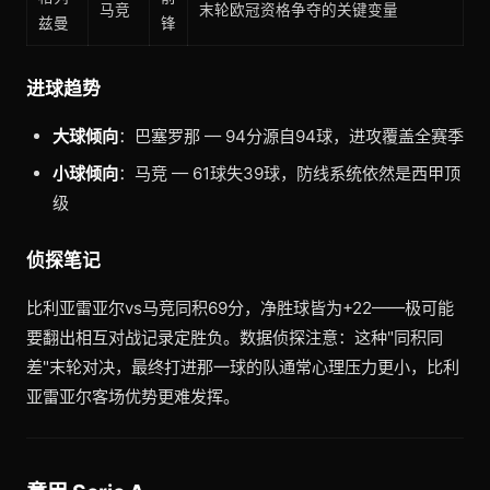
马竞
末轮欧冠资格争夺的关键变量
兹曼
锋
进球趋势
大球倾向
：巴塞罗那 — 94分源自94球，进攻覆盖全赛季
小球倾向
：马竞 — 61球失39球，防线系统依然是西甲顶
级
侦探笔记
比利亚雷亚尔vs马竞同积69分，净胜球皆为+22——极可能
要翻出相互对战记录定胜负。数据侦探注意：这种"同积同
差"末轮对决，最终打进那一球的队通常心理压力更小，比利
亚雷亚尔客场优势更难发挥。