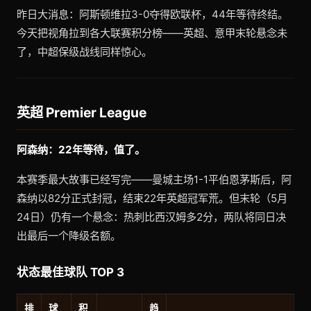
昨日大消息：阿斯顿维拉3-0夺得欧联杯，44年等待终结。
今天把视角拉到各大联赛积分榜——英超、意甲末轮悬念未
了，中超保级战线同样惊心。
英超 Premier League
阿森纳：22年等待，值了。
本赛季最大故事已经写完——曼城主场1-1平伯恩茅斯后，阿
森纳以82分正式封冠，结束22年英超冠军荒。但末轮（5月
24日）仍有一个悬念：热刺比西汉姆多2分，两队将同日决
出最后一个降级名额。
状态最佳球队 TOP 3
排
球
积
趋