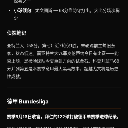
惊喜之一
小球倾向
：尤文图斯 — 68分靠防守打出，大比分场次稀
少
侦探笔记
亚特兰大（58分，第七）近7轮仅1胜，末轮踢前主帅旧东
家，状态低迷。而亚特兰大vs菲奥伦蒂纳今日有比赛——能
否止颓，是检验球队今夏重建方向的试金石。科莫升班马68
分并列第五是本赛季意甲最大黑马故事，超越尤文将是历史
性成就。
德甲 Bundesliga
赛季5月16日收官，拜仁的122球打破德甲单赛季进球纪录。