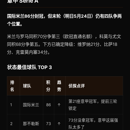
意甲 Serie A
国际米兰86分封冠，但末轮（明日5月24日）仍有四队争两
个位置。
米兰与罗马同积70分争第三（欧冠直通名额），科莫与尤文
同积68分争第五。下方已确定降级：维罗纳21分、比萨18
分、克雷莫内塞34分。
状态最佳球队 TOP 3
排
积
趋
球队
侦探点评
名
分
势
第21座意甲冠军，提前三轮
1
国际米兰
86
↑
锁定
73分没拿冠军，意甲这届强
2
那不勒斯
73
↑
队太多了