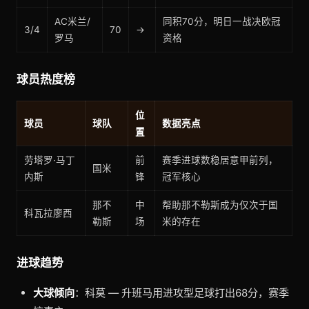
AC米兰/
同积70分，明日一战决欧冠
3/4
70
→
罗马
资格
球员热度榜
位
球员
球队
数据亮点
置
劳塔罗·马丁
前
赛季进球数稳居意甲前列，
国米
内斯
锋
冠军核心
那不
中
帮助那不勒斯成为仅次于国
科瓦拉廖西
勒斯
场
米的存在
进球趋势
大球倾向
：科莫 — 升班马用进攻型足球打出68分，赛季