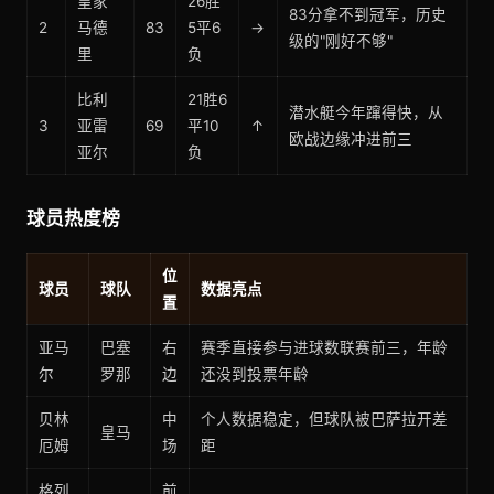
皇家
26胜
83分拿不到冠军，历史
2
马德
83
5平6
→
级的"刚好不够"
里
负
比利
21胜6
潜水艇今年蹿得快，从
3
亚雷
69
平10
↑
欧战边缘冲进前三
亚尔
负
球员热度榜
位
球员
球队
数据亮点
置
亚马
巴塞
右
赛季直接参与进球数联赛前三，年龄
尔
罗那
边
还没到投票年龄
贝林
中
个人数据稳定，但球队被巴萨拉开差
皇马
厄姆
场
距
格列
前