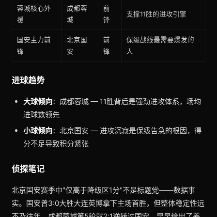
蓉城核心外
成都蓉
前
支撑11胜的进攻引擎
援
城
锋
国安主力前
北京国
前
保级战线最需要爆发的
锋
安
锋
人
进球趋势
大球倾向
：成都蓉城 — 11胜背后是强劲进攻体系，场均
进球数领先
小球倾向
：北京国安 — 进攻沉寂是保级告急的根因，得
分不足导致积分紧张
侦探笔记
北京国安赛季中"仅高于降级区1分"不是标题党——数据事
实。国安曾3:0大胜大连英博拿下主场首胜，但整体稳定性远
不及往年。成都蓉城第5轮就2:1逆转过国安，早早给出了差