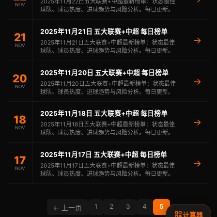
2025年11月22日五大联赛+中超最新榜单：状态最佳
NOV
球队、球员热度、进球趋势与风险分析。每日更新。
2025年11月21日 五大联赛+中超 每日榜单
21
→
2025年11月21日五大联赛+中超最新榜单：状态最佳
NOV
球队、球员热度、进球趋势与风险分析。每日更新。
2025年11月20日 五大联赛+中超 每日榜单
20
→
2025年11月20日五大联赛+中超最新榜单：状态最佳
NOV
球队、球员热度、进球趋势与风险分析。每日更新。
2025年11月18日 五大联赛+中超 每日榜单
18
→
2025年11月18日五大联赛+中超最新榜单：状态最佳
NOV
球队、球员热度、进球趋势与风险分析。每日更新。
2025年11月17日 五大联赛+中超 每日榜单
17
→
2025年11月17日五大联赛+中超最新榜单：状态最佳
NOV
球队、球员热度、进球趋势与风险分析。每日更新。
1
2
3
4
5
← 上一页
计算器