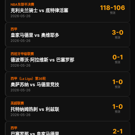
NBA东部半决赛
118-106
克利夫兰骑士 vs 底特律活塞
预测
2026-05-26
西甲
3-0
皇家马德里 vs 奥维耶多
预测
2026-05-26
西班牙甲级联赛
0-1
德波蒂沃·阿拉维斯 vs 巴塞罗那
预测
2026-05-26
西甲（La Liga）第36轮
1-0
奥萨苏纳 vs 马德里竞技
预测
2026-05-26
英超联赛
1-0
托特纳姆热刺 vs 利兹联
预测
2026-05-26
西甲
2-1
巴塞罗那 vs 皇家马德里