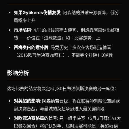
如果Gyökeres伤情复发
: 阿森纳的进球来源骤降，低分
局概率上升
市场陷阱
: 4/11的出线赔率太便宜，别想靠阿森纳出线赚
钱——价值在「进球数量」和「比赛走势」上
西梅奥内的意外牌
: 马竞历史上多次在客场制造惊喜
（2016欧冠半决赛vs拜仁），不能完全排除1-0逆转
影响分析
这场比赛的结果将决定5月30日布达佩斯决赛的另一席位：
对英超的影响
: 阿森纳若晋级，将在联赛冲刺阶段兼顾欧
冠决赛备战，与曼城的英超争冠进入最关键阶段
对欧冠决赛格局的信号
: 另一组半决赛（5月6日拜仁vs大
巴黎次回合）将确认对手，届时决赛可能是「英超vs德