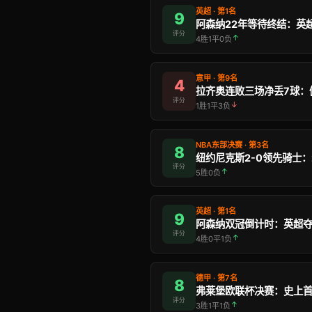
英超 · 第1名
9
评分
↑
4胜1平0负
意甲 · 第9名
4
评分
↓
1胜1平3负
NBA东部决赛 · 第3名
8
评分
↑
5胜0负
英超 · 第1名
9
评分
↑
4胜0平1负
德甲 · 第7名
8
评分
↑
3胜1平1负