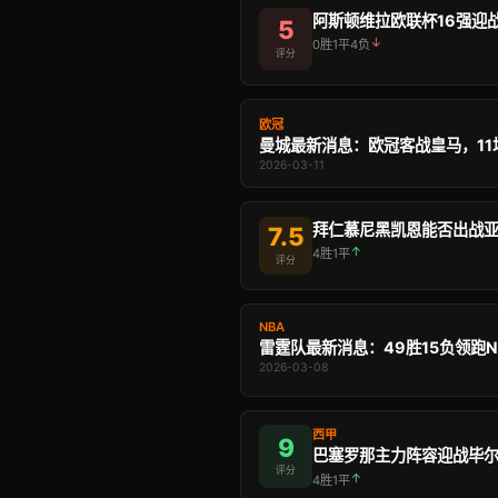
5
↓
0胜1平4负
评分
欧冠
2026-03-11
7.5
↑
4胜1平
评分
NBA
2026-03-08
西甲
9
评分
↑
4胜1平